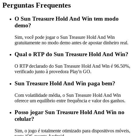
Perguntas Frequentes
O Sun Treasure Hold And Win tem modo
demo?
Sim, você pode jogar o Sun Treasure Hold And Win
gratuitamente no modo demo antes de apostar dinheiro real.
Qual o RTP do Sun Treasure Hold And Win?
O RTP declarado do Sun Treasure Hold And Win é 96.50%,
verificado junto à provedora Play'n GO.
Sun Treasure Hold And Win paga bem?
Com volatilidade média, o Sun Treasure Hold And Win
oferece um equilíbrio entre frequência e valor dos ganhos.
Posso jogar Sun Treasure Hold And Win no
celular?
Sim, o jogo é totalmente otimizado para dispositivos móveis,