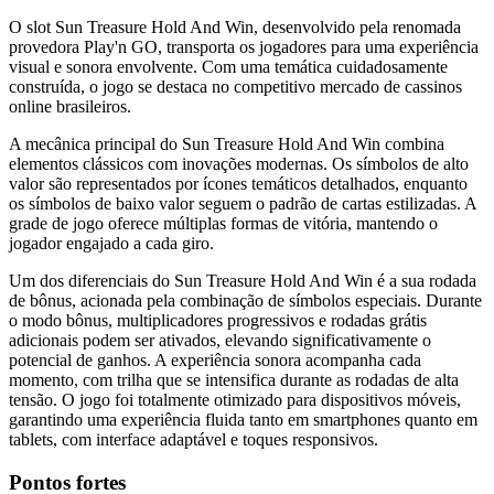
O slot Sun Treasure Hold And Win, desenvolvido pela renomada
provedora Play'n GO, transporta os jogadores para uma experiência
visual e sonora envolvente. Com uma temática cuidadosamente
construída, o jogo se destaca no competitivo mercado de cassinos
online brasileiros.
A mecânica principal do Sun Treasure Hold And Win combina
elementos clássicos com inovações modernas. Os símbolos de alto
valor são representados por ícones temáticos detalhados, enquanto
os símbolos de baixo valor seguem o padrão de cartas estilizadas. A
grade de jogo oferece múltiplas formas de vitória, mantendo o
jogador engajado a cada giro.
Um dos diferenciais do Sun Treasure Hold And Win é a sua rodada
de bônus, acionada pela combinação de símbolos especiais. Durante
o modo bônus, multiplicadores progressivos e rodadas grátis
adicionais podem ser ativados, elevando significativamente o
potencial de ganhos. A experiência sonora acompanha cada
momento, com trilha que se intensifica durante as rodadas de alta
tensão. O jogo foi totalmente otimizado para dispositivos móveis,
garantindo uma experiência fluida tanto em smartphones quanto em
tablets, com interface adaptável e toques responsivos.
Pontos fortes