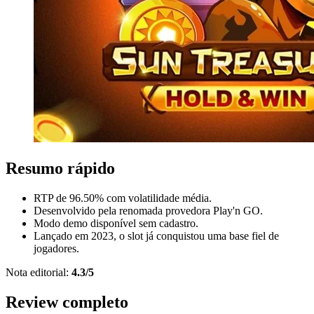
Resumo rápido
RTP de 96.50% com volatilidade média.
Desenvolvido pela renomada provedora Play'n GO.
Modo demo disponível sem cadastro.
Lançado em 2023, o slot já conquistou uma base fiel de
jogadores.
Nota editorial:
4.3/5
Review completo