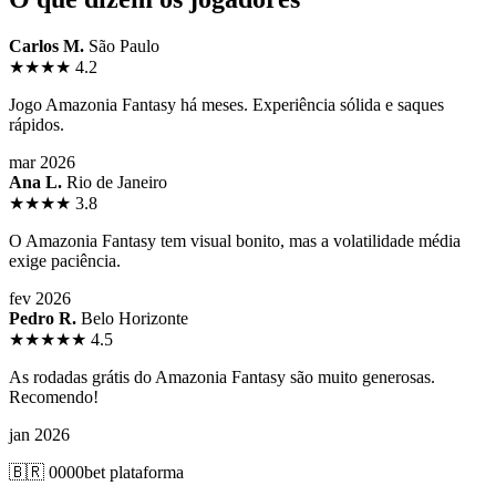
Carlos M.
São Paulo
★★★★
4.2
Jogo Amazonia Fantasy há meses. Experiência sólida e saques
rápidos.
mar 2026
Ana L.
Rio de Janeiro
★★★★
3.8
O Amazonia Fantasy tem visual bonito, mas a volatilidade média
exige paciência.
fev 2026
Pedro R.
Belo Horizonte
★★★★★
4.5
As rodadas grátis do Amazonia Fantasy são muito generosas.
Recomendo!
jan 2026
🇧🇷 0000bet plataforma