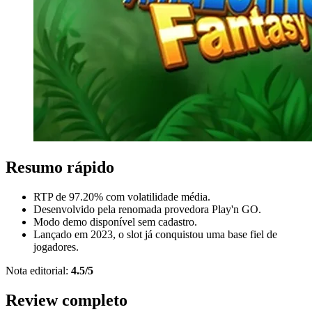
Resumo rápido
RTP de 97.20% com volatilidade média.
Desenvolvido pela renomada provedora Play'n GO.
Modo demo disponível sem cadastro.
Lançado em 2023, o slot já conquistou uma base fiel de
jogadores.
Nota editorial:
4.5/5
Review completo