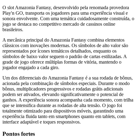
O slot Amazonia Fantasy, desenvolvido pela renomada provedora
Play'n GO, transporta os jogadores para uma experiência visual e
sonora envolvente. Com uma temática cuidadosamente construída, o
jogo se destaca no competitivo mercado de cassinos online
brasileiros.
A mecânica principal do Amazonia Fantasy combina elementos
clássicos com inovações modernas. Os símbolos de alto valor são
representados por ícones temáticos detalhados, enquanto os
símbolos de baixo valor seguem o padrão de cartas estilizadas. A
grade de jogo oferece múltiplas formas de vitória, mantendo o
jogador engajado a cada giro.
Um dos diferenciais do Amazonia Fantasy é a sua rodada de bônus,
acionada pela combinação de símbolos especiais. Durante o modo
bônus, multiplicadores progressivos e rodadas grátis adicionais
podem ser ativados, elevando significativamente o potencial de
ganhos. A experiência sonora acompanha cada momento, com trilha
que se intensifica durante as rodadas de alta tensão. O jogo foi
totalmente otimizado para dispositivos móveis, garantindo uma
experiência fluida tanto em smartphones quanto em tablets, com
interface adaptável e toques responsivos.
Pontos fortes