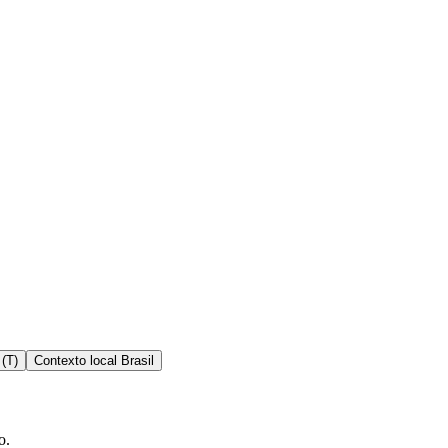
 (T)
Contexto local Brasil
o.