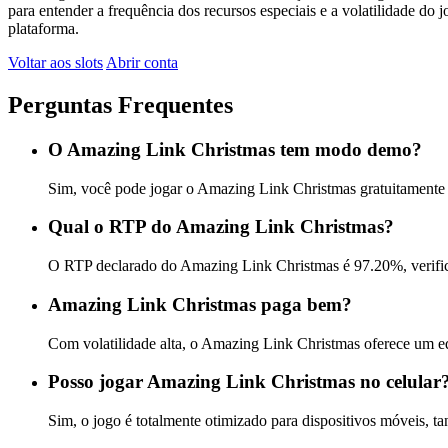
para entender a frequência dos recursos especiais e a volatilidade do
plataforma.
Voltar aos slots
Abrir conta
Perguntas Frequentes
O Amazing Link Christmas tem modo demo?
Sim, você pode jogar o Amazing Link Christmas gratuitamente 
Qual o RTP do Amazing Link Christmas?
O RTP declarado do Amazing Link Christmas é 97.20%, verific
Amazing Link Christmas paga bem?
Com volatilidade alta, o Amazing Link Christmas oferece um equ
Posso jogar Amazing Link Christmas no celular
Sim, o jogo é totalmente otimizado para dispositivos móveis, t