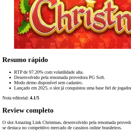
Resumo rápido
RTP de 97.20% com volatilidade alta.
Desenvolvido pela renomada provedora PG Soft.
Modo demo disponível sem cadastro.
Lançado em 2025, o slot já conquistou uma base fiel de jogador
Nota editorial:
4.1/5
Review completo
O slot Amazing Link Christmas, desenvolvido pela renomada provedor
se destaca no competitivo mercado de cassinos online brasileiros.