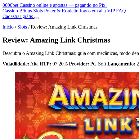
0000bet
Cassino online e apostas — pagando no Pix.
Cassino
Bônus
Slots
Poker & Roulette
Jogos em alta
VIP
FAQ
Cadastrar grátis
Início
/
Slots
/
Review: Amazing Link Christmas
Review: Amazing Link Christmas
Descubra o Amazing Link Christmas: guia com mecânicas, modo demo e
Volatilidade:
Alta
RTP:
97.20%
Provider:
PG Soft
Lançamento:
2