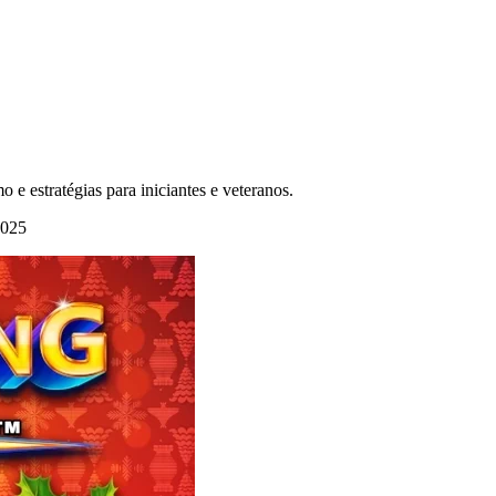
 estratégias para iniciantes e veteranos.
025