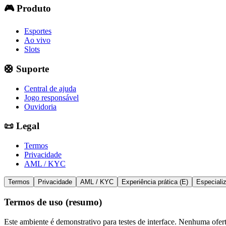
🎮
Produto
Esportes
Ao vivo
Slots
🛟
Suporte
Central de ajuda
Jogo responsável
Ouvidoria
📜
Legal
Termos
Privacidade
AML / KYC
Termos
Privacidade
AML / KYC
Experiência prática (E)
Especiali
Termos de uso (resumo)
Este ambiente é demonstrativo para testes de interface. Nenhuma ofer