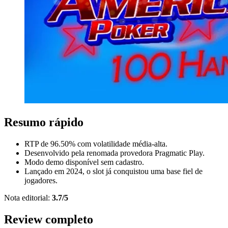
Resumo rápido
RTP de 96.50% com volatilidade média-alta.
Desenvolvido pela renomada provedora Pragmatic Play.
Modo demo disponível sem cadastro.
Lançado em 2024, o slot já conquistou uma base fiel de
jogadores.
Nota editorial:
3.7/5
Review completo