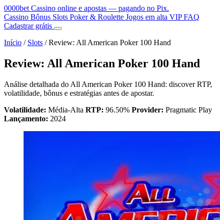
0000bet
Cassino online e apostas — pagando no Pix.
Cassino
Bônus
Slots
Poker & Roulette
Jogos em alta
VIP
FAQ
Cadastrar grátis
Início
/
Slots
/
Review: All American Poker 100 Hand
Review: All American Poker 100 Hand
Análise detalhada do All American Poker 100 Hand: discover RTP,
volatilidade, bônus e estratégias antes de apostar.
Volatilidade:
Média-Alta
RTP:
96.50%
Provider:
Pragmatic Play
Lançamento:
2024