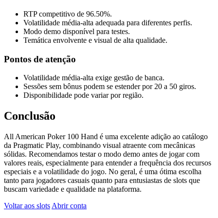
RTP competitivo de 96.50%.
Volatilidade média-alta adequada para diferentes perfis.
Modo demo disponível para testes.
Temática envolvente e visual de alta qualidade.
Pontos de atenção
Volatilidade média-alta exige gestão de banca.
Sessões sem bônus podem se estender por 20 a 50 giros.
Disponibilidade pode variar por região.
Conclusão
All American Poker 100 Hand é uma excelente adição ao catálogo
da Pragmatic Play, combinando visual atraente com mecânicas
sólidas. Recomendamos testar o modo demo antes de jogar com
valores reais, especialmente para entender a frequência dos recursos
especiais e a volatilidade do jogo. No geral, é uma ótima escolha
tanto para jogadores casuais quanto para entusiastas de slots que
buscam variedade e qualidade na plataforma.
Voltar aos slots
Abrir conta