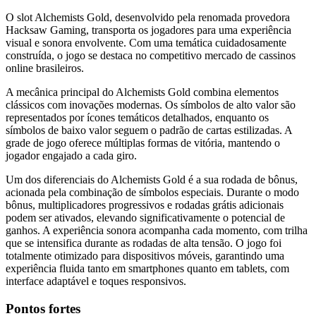
O slot Alchemists Gold, desenvolvido pela renomada provedora
Hacksaw Gaming, transporta os jogadores para uma experiência
visual e sonora envolvente. Com uma temática cuidadosamente
construída, o jogo se destaca no competitivo mercado de cassinos
online brasileiros.
A mecânica principal do Alchemists Gold combina elementos
clássicos com inovações modernas. Os símbolos de alto valor são
representados por ícones temáticos detalhados, enquanto os
símbolos de baixo valor seguem o padrão de cartas estilizadas. A
grade de jogo oferece múltiplas formas de vitória, mantendo o
jogador engajado a cada giro.
Um dos diferenciais do Alchemists Gold é a sua rodada de bônus,
acionada pela combinação de símbolos especiais. Durante o modo
bônus, multiplicadores progressivos e rodadas grátis adicionais
podem ser ativados, elevando significativamente o potencial de
ganhos. A experiência sonora acompanha cada momento, com trilha
que se intensifica durante as rodadas de alta tensão. O jogo foi
totalmente otimizado para dispositivos móveis, garantindo uma
experiência fluida tanto em smartphones quanto em tablets, com
interface adaptável e toques responsivos.
Pontos fortes