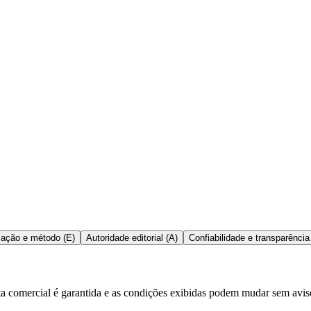
zação e método (E)
Autoridade editorial (A)
Confiabilidade e transparência
ta comercial é garantida e as condições exibidas podem mudar sem avis