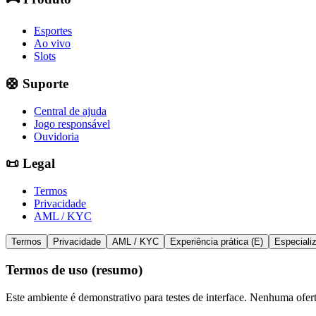
Esportes
Ao vivo
Slots
🛟
Suporte
Central de ajuda
Jogo responsável
Ouvidoria
📜
Legal
Termos
Privacidade
AML / KYC
Termos
Privacidade
AML / KYC
Experiência prática (E)
Especiali
Termos de uso (resumo)
Este ambiente é demonstrativo para testes de interface. Nenhuma ofer