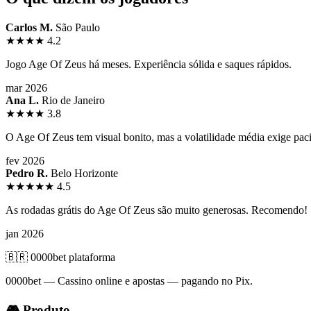
Carlos M.
São Paulo
★★★★
4.2
Jogo Age Of Zeus há meses. Experiência sólida e saques rápidos.
mar 2026
Ana L.
Rio de Janeiro
★★★★
3.8
O Age Of Zeus tem visual bonito, mas a volatilidade média exige paci
fev 2026
Pedro R.
Belo Horizonte
★★★★★
4.5
As rodadas grátis do Age Of Zeus são muito generosas. Recomendo!
jan 2026
🇧🇷 0000bet plataforma
0000bet — Cassino online e apostas — pagando no Pix.
🎮
Produto