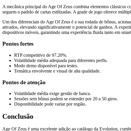
A mecânica principal do Age Of Zeus combina elementos clássicos com
seguem o padrão de cartas estilizadas. A grade de jogo oferece múltip
Um dos diferenciais do Age Of Zeus é a sua rodada de bônus, acionad
ativados, elevando significativamente o potencial de ganhos. A experi
dispositivos móveis, garantindo uma experiência fluida tanto em smar
Pontos fortes
RTP competitivo de 97.20%.
Volatilidade média adequada para diferentes perfis.
Modo demo disponível para testes.
Temática envolvente e visual de alta qualidade.
Pontos de atenção
Volatilidade média exige gestão de banca.
Sessões sem bônus podem se estender por 20 a 50 giros.
Disponibilidade pode variar por região.
Conclusão
Age Of Zeus é uma excelente adição ao catálogo da Evolution, combi