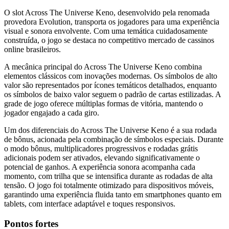
O slot Across The Universe Keno, desenvolvido pela renomada
provedora Evolution, transporta os jogadores para uma experiência
visual e sonora envolvente. Com uma temática cuidadosamente
construída, o jogo se destaca no competitivo mercado de cassinos
online brasileiros.
A mecânica principal do Across The Universe Keno combina
elementos clássicos com inovações modernas. Os símbolos de alto
valor são representados por ícones temáticos detalhados, enquanto
os símbolos de baixo valor seguem o padrão de cartas estilizadas. A
grade de jogo oferece múltiplas formas de vitória, mantendo o
jogador engajado a cada giro.
Um dos diferenciais do Across The Universe Keno é a sua rodada
de bônus, acionada pela combinação de símbolos especiais. Durante
o modo bônus, multiplicadores progressivos e rodadas grátis
adicionais podem ser ativados, elevando significativamente o
potencial de ganhos. A experiência sonora acompanha cada
momento, com trilha que se intensifica durante as rodadas de alta
tensão. O jogo foi totalmente otimizado para dispositivos móveis,
garantindo uma experiência fluida tanto em smartphones quanto em
tablets, com interface adaptável e toques responsivos.
Pontos fortes