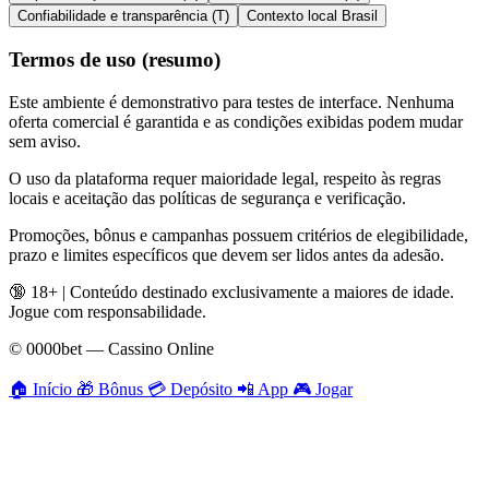
Confiabilidade e transparência (T)
Contexto local Brasil
Termos de uso (resumo)
Este ambiente é demonstrativo para testes de interface. Nenhuma
oferta comercial é garantida e as condições exibidas podem mudar
sem aviso.
O uso da plataforma requer maioridade legal, respeito às regras
locais e aceitação das políticas de segurança e verificação.
Promoções, bônus e campanhas possuem critérios de elegibilidade,
prazo e limites específicos que devem ser lidos antes da adesão.
🔞 18+ | Conteúdo destinado exclusivamente a maiores de idade.
Jogue com responsabilidade.
© 0000bet — Cassino Online
🏠
Início
🎁
Bônus
💳
Depósito
📲
App
🎮
Jogar