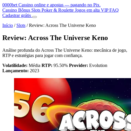
0000bet
Cassino online e apostas — pagando no Pix.
Cassino
Bônus
Slots
Poker & Roulette
Jogos em alta
VIP
FAQ
Cadastrar grátis
Início
/
Slots
/
Review: Across The Universe Keno
Review: Across The Universe Keno
Análise profunda do Across The Universe Keno: mecânica de jogo,
RTP e estratégias para jogar com confiança.
Volatilidade:
Média
RTP:
95.50%
Provider:
Evolution
Lançamento:
2023