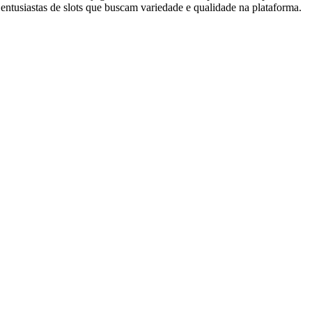
 entusiastas de slots que buscam variedade e qualidade na plataforma.