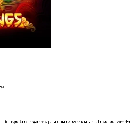
es.
 transporta os jogadores para uma experiência visual e sonora envolv