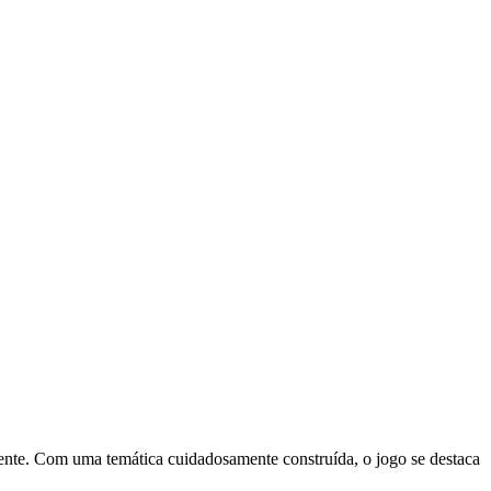
ente. Com uma temática cuidadosamente construída, o jogo se destaca