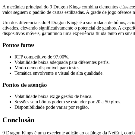
A mecânica principal do 9 Dragon Kings combina elementos clássicos
valor seguem o padrão de cartas estilizadas. A grade de jogo oferece 
Um dos diferenciais do 9 Dragon Kings é a sua rodada de bônus, acio
ativados, elevando significativamente o potencial de ganhos. A experi
dispositivos móveis, garantindo uma experiência fluida tanto em smar
Pontos fortes
RTP competitivo de 97.00%.
Volatilidade baixa adequada para diferentes perfis.
Modo demo disponível para testes.
Temática envolvente e visual de alta qualidade.
Pontos de atenção
Volatilidade baixa exige gestão de banca.
Sessões sem bônus podem se estender por 20 a 50 giros.
Disponibilidade pode variar por região.
Conclusão
9 Dragon Kings é uma excelente adição ao catálogo da NetEnt, combi