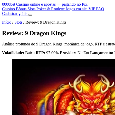
0000bet
Cassino online e apostas — pagando no Pix.
Cassino
Bônus
Slots
Poker & Roulette
Jogos em alta
VIP
FAQ
Cadastrar grátis
Início
/
Slots
/
Review: 9 Dragon Kings
Review: 9 Dragon Kings
Análise profunda do 9 Dragon Kings: mecânica de jogo, RTP e estraté
Volatilidade:
Baixa
RTP:
97.00%
Provider:
NetEnt
Lançamento: