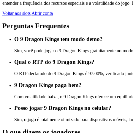
entender a frequência dos recursos especiais e a volatilidade do jogo
Voltar aos slots
Abrir conta
Perguntas Frequentes
O 9 Dragon Kings tem modo demo?
Sim, você pode jogar o 9 Dragon Kings gratuitamente no modo 
Qual o RTP do 9 Dragon Kings?
O RTP declarado do 9 Dragon Kings é 97.00%, verificado junt
9 Dragon Kings paga bem?
Com volatilidade baixa, o 9 Dragon Kings oferece um equilíbrio
Posso jogar 9 Dragon Kings no celular?
Sim, o jogo é totalmente otimizado para dispositivos móveis, t
O que dizem os jogadores