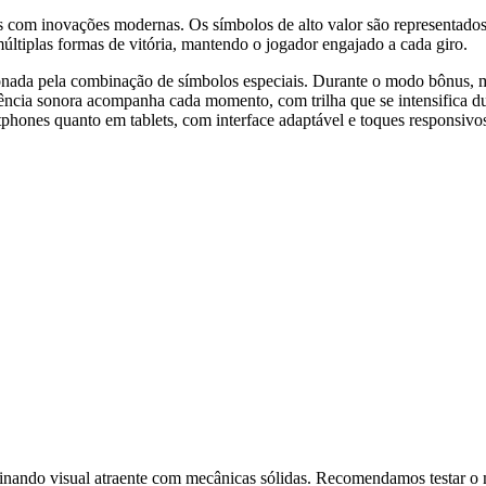
 com inovações modernas. Os símbolos de alto valor são representados 
múltiplas formas de vitória, mantendo o jogador engajado a cada giro.
nada pela combinação de símbolos especiais. Durante o modo bônus, mul
ência sonora acompanha cada momento, com trilha que se intensifica dur
tphones quanto em tablets, com interface adaptável e toques responsivo
nando visual atraente com mecânicas sólidas. Recomendamos testar o m