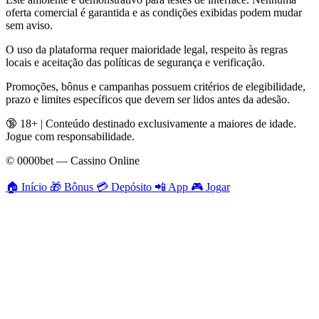
oferta comercial é garantida e as condições exibidas podem mudar
sem aviso.
O uso da plataforma requer maioridade legal, respeito às regras
locais e aceitação das políticas de segurança e verificação.
Promoções, bônus e campanhas possuem critérios de elegibilidade,
prazo e limites específicos que devem ser lidos antes da adesão.
🔞 18+ | Conteúdo destinado exclusivamente a maiores de idade.
Jogue com responsabilidade.
© 0000bet — Cassino Online
🏠
Início
🎁
Bônus
💳
Depósito
📲
App
🎮
Jogar