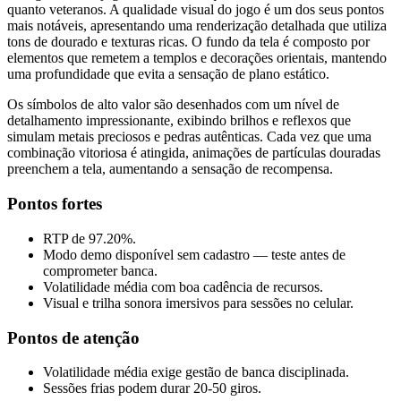
quanto veteranos. A qualidade visual do jogo é um dos seus pontos
mais notáveis, apresentando uma renderização detalhada que utiliza
tons de dourado e texturas ricas. O fundo da tela é composto por
elementos que remetem a templos e decorações orientais, mantendo
uma profundidade que evita a sensação de plano estático.
Os símbolos de alto valor são desenhados com um nível de
detalhamento impressionante, exibindo brilhos e reflexos que
simulam metais preciosos e pedras autênticas. Cada vez que uma
combinação vitoriosa é atingida, animações de partículas douradas
preenchem a tela, aumentando a sensação de recompensa.
Pontos fortes
RTP de 97.20%.
Modo demo disponível sem cadastro — teste antes de
comprometer banca.
Volatilidade média com boa cadência de recursos.
Visual e trilha sonora imersivos para sessões no celular.
Pontos de atenção
Volatilidade média exige gestão de banca disciplinada.
Sessões frias podem durar 20-50 giros.