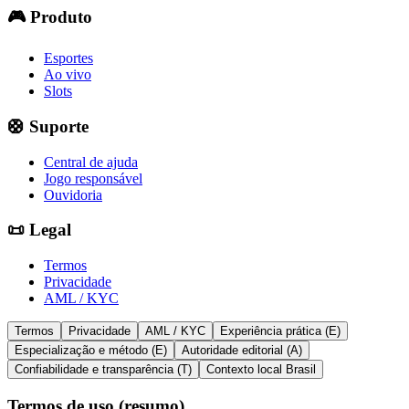
🎮
Produto
Esportes
Ao vivo
Slots
🛟
Suporte
Central de ajuda
Jogo responsável
Ouvidoria
📜
Legal
Termos
Privacidade
AML / KYC
Termos
Privacidade
AML / KYC
Experiência prática (E)
Especialização e método (E)
Autoridade editorial (A)
Confiabilidade e transparência (T)
Contexto local Brasil
Termos de uso (resumo)