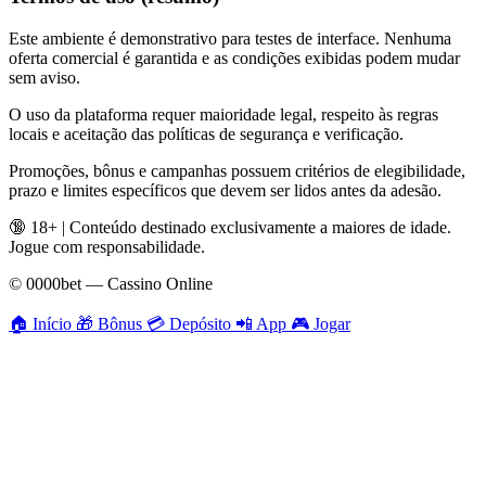
Este ambiente é demonstrativo para testes de interface. Nenhuma
oferta comercial é garantida e as condições exibidas podem mudar
sem aviso.
O uso da plataforma requer maioridade legal, respeito às regras
locais e aceitação das políticas de segurança e verificação.
Promoções, bônus e campanhas possuem critérios de elegibilidade,
prazo e limites específicos que devem ser lidos antes da adesão.
🔞 18+ | Conteúdo destinado exclusivamente a maiores de idade.
Jogue com responsabilidade.
© 0000bet — Cassino Online
🏠
Início
🎁
Bônus
💳
Depósito
📲
App
🎮
Jogar