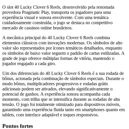
O slot 40 Lucky Clover 6 Reels, desenvolvido pela renomada
provedora Pragmatic Play, transporta os jogadores para uma
experiência visual e sonora envolvente. Com uma temática
cuidadosamente construída, o jogo se destaca no competitivo
mercado de cassinos online brasileiros.
A mecânica principal do 40 Lucky Clover 6 Reels combina
elementos clássicos com inovações modernas. Os símbolos de alto
valor são representados por ícones temáticos detalhados, enquanto
os símbolos de baixo valor seguem o padrão de cartas estilizadas. A
grade de jogo oferece múltiplas formas de vitória, mantendo o
jogador engajado a cada giro.
Um dos diferenciais do 40 Lucky Clover 6 Reels é a sua rodada de
bônus, acionada pela combinação de símbolos especiais. Durante o
modo bônus, multiplicadores progressivos e rodadas grátis
adicionais podem ser ativados, elevando significativamente o
potencial de ganhos. A experiência sonora acompanha cada
momento, com trilha que se intensifica durante as rodadas de alta
tensão. O jogo foi totalmente otimizado para dispositivos móveis,
garantindo uma experiência fluida tanto em smartphones quanto em
tablets, com interface adaptável e toques responsivos.
Pontos fortes