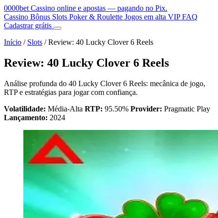
0000bet
Cassino online e apostas — pagando no Pix.
Cassino
Bônus
Slots
Poker & Roulette
Jogos em alta
VIP
FAQ
Cadastrar grátis
Início
/
Slots
/
Review: 40 Lucky Clover 6 Reels
Review: 40 Lucky Clover 6 Reels
Análise profunda do 40 Lucky Clover 6 Reels: mecânica de jogo,
RTP e estratégias para jogar com confiança.
Volatilidade:
Média-Alta
RTP:
95.50%
Provider:
Pragmatic Play
Lançamento:
2024