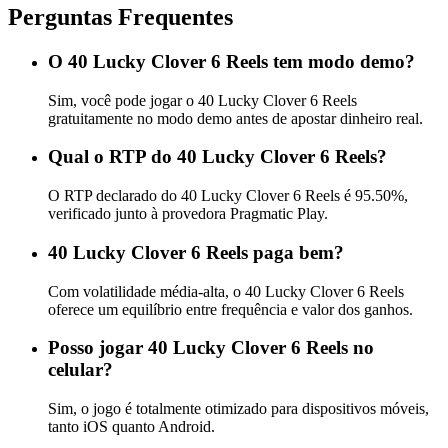
Perguntas Frequentes
O 40 Lucky Clover 6 Reels tem modo demo?
Sim, você pode jogar o 40 Lucky Clover 6 Reels
gratuitamente no modo demo antes de apostar dinheiro real.
Qual o RTP do 40 Lucky Clover 6 Reels?
O RTP declarado do 40 Lucky Clover 6 Reels é 95.50%,
verificado junto à provedora Pragmatic Play.
40 Lucky Clover 6 Reels paga bem?
Com volatilidade média-alta, o 40 Lucky Clover 6 Reels
oferece um equilíbrio entre frequência e valor dos ganhos.
Posso jogar 40 Lucky Clover 6 Reels no
celular?
Sim, o jogo é totalmente otimizado para dispositivos móveis,
tanto iOS quanto Android.