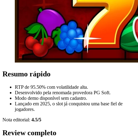
Resumo rápido
RTP de 95.50% com volatilidade alta.
Desenvolvido pela renomada provedora PG Soft.
Modo demo disponível sem cadastro.
Lançado em 2025, o slot já conquistou uma base fiel de
jogadores.
Nota editorial:
4.5/5
Review completo