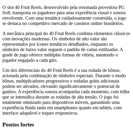
O slot 40 Fruit Reels, desenvolvido pela renomada provedora PG
Soft, transporta os jogadores para uma experiência visual e sonora
envolvente. Com uma temática cuidadosamente construída, o jogo
se destaca no competitivo mercado de cassinos online brasileiros.
A mecânica principal do 40 Fruit Reels combina elementos clássicos
com inovações modernas. Os símbolos de alto valor são
representados por ícones temáticos detalhados, enquanto os
símbolos de baixo valor seguem o padrão de cartas estilizadas. A
grade de jogo oferece múltiplas formas de vitória, mantendo o
jogador engajado a cada giro.
Um dos diferenciais do 40 Fruit Reels é a sua rodada de bônus,
acionada pela combinação de símbolos especiais. Durante o modo
bônus, multiplicadores progressivos e rodadas grátis adicionais
podem ser ativados, elevando significativamente o potencial de
ganhos. A experiência sonora acompanha cada momento, com trilha
que se intensifica durante as rodadas de alta tensão. O jogo foi
totalmente otimizado para dispositivos móveis, garantindo uma
experiência fluida tanto em smartphones quanto em tablets, com
interface adaptável e toques responsivos.
Pontos fortes