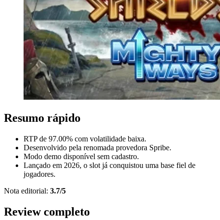
Resumo rápido
RTP de 97.00% com volatilidade baixa.
Desenvolvido pela renomada provedora Spribe.
Modo demo disponível sem cadastro.
Lançado em 2026, o slot já conquistou uma base fiel de
jogadores.
Nota editorial:
3.7/5
Review completo