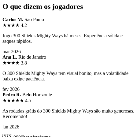
O que dizem os jogadores
Carlos M.
São Paulo
★★★★
4.2
Jogo 300 Shields Mighty Ways há meses. Experiência sólida e
saques rápidos.
mar 2026
Ana L.
Rio de Janeiro
★★★★
3.8
O 300 Shields Mighty Ways tem visual bonito, mas a volatilidade
baixa exige paciência.
fev 2026
Pedro R.
Belo Horizonte
★★★★★
4.5
As rodadas grátis do 300 Shields Mighty Ways são muito generosas.
Recomendo!
jan 2026