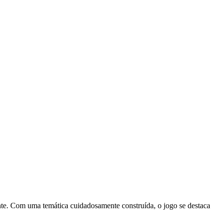
ente. Com uma temática cuidadosamente construída, o jogo se destaca