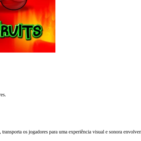
es.
, transporta os jogadores para uma experiência visual e sonora envolv