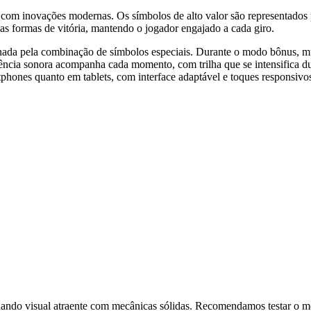
 com inovações modernas. Os símbolos de alto valor são representados 
las formas de vitória, mantendo o jogador engajado a cada giro.
nada pela combinação de símbolos especiais. Durante o modo bônus, mul
ência sonora acompanha cada momento, com trilha que se intensifica dur
tphones quanto em tablets, com interface adaptável e toques responsivo
nando visual atraente com mecânicas sólidas. Recomendamos testar o m