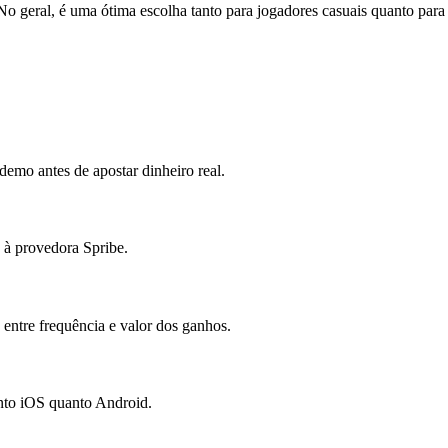
. No geral, é uma ótima escolha tanto para jogadores casuais quanto para
emo antes de apostar dinheiro real.
 à provedora Spribe.
 entre frequência e valor dos ganhos.
anto iOS quanto Android.