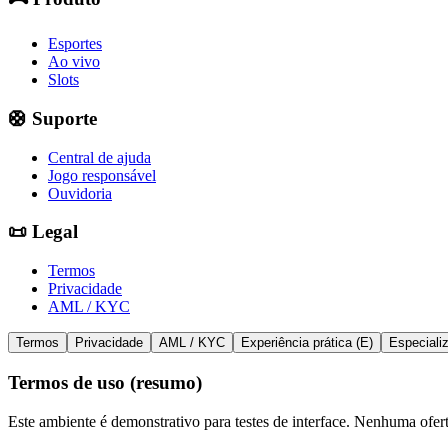
Esportes
Ao vivo
Slots
🛟
Suporte
Central de ajuda
Jogo responsável
Ouvidoria
📜
Legal
Termos
Privacidade
AML / KYC
Termos
Privacidade
AML / KYC
Experiência prática (E)
Especiali
Termos de uso (resumo)
Este ambiente é demonstrativo para testes de interface. Nenhuma ofer