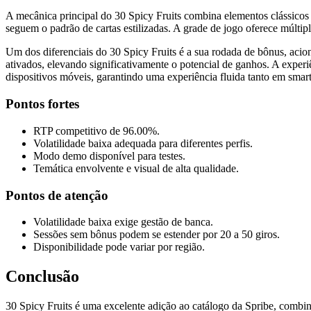
A mecânica principal do 30 Spicy Fruits combina elementos clássicos
seguem o padrão de cartas estilizadas. A grade de jogo oferece múltip
Um dos diferenciais do 30 Spicy Fruits é a sua rodada de bônus, acio
ativados, elevando significativamente o potencial de ganhos. A experi
dispositivos móveis, garantindo uma experiência fluida tanto em smar
Pontos fortes
RTP competitivo de 96.00%.
Volatilidade baixa adequada para diferentes perfis.
Modo demo disponível para testes.
Temática envolvente e visual de alta qualidade.
Pontos de atenção
Volatilidade baixa exige gestão de banca.
Sessões sem bônus podem se estender por 20 a 50 giros.
Disponibilidade pode variar por região.
Conclusão
30 Spicy Fruits é uma excelente adição ao catálogo da Spribe, combi