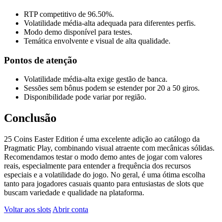
RTP competitivo de 96.50%.
Volatilidade média-alta adequada para diferentes perfis.
Modo demo disponível para testes.
Temática envolvente e visual de alta qualidade.
Pontos de atenção
Volatilidade média-alta exige gestão de banca.
Sessões sem bônus podem se estender por 20 a 50 giros.
Disponibilidade pode variar por região.
Conclusão
25 Coins Easter Edition é uma excelente adição ao catálogo da
Pragmatic Play, combinando visual atraente com mecânicas sólidas.
Recomendamos testar o modo demo antes de jogar com valores
reais, especialmente para entender a frequência dos recursos
especiais e a volatilidade do jogo. No geral, é uma ótima escolha
tanto para jogadores casuais quanto para entusiastas de slots que
buscam variedade e qualidade na plataforma.
Voltar aos slots
Abrir conta