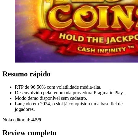
Resumo rápido
RTP de 96.50% com volatilidade média-alta.
Desenvolvido pela renomada provedora Pragmatic Play.
Modo demo disponível sem cadastro.
Lançado em 2024, o slot já conquistou uma base fiel de
jogadores.
Nota editorial:
4.5/5
Review completo