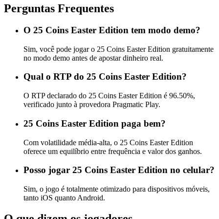
Perguntas Frequentes
O 25 Coins Easter Edition tem modo demo?
Sim, você pode jogar o 25 Coins Easter Edition gratuitamente
no modo demo antes de apostar dinheiro real.
Qual o RTP do 25 Coins Easter Edition?
O RTP declarado do 25 Coins Easter Edition é 96.50%,
verificado junto à provedora Pragmatic Play.
25 Coins Easter Edition paga bem?
Com volatilidade média-alta, o 25 Coins Easter Edition
oferece um equilíbrio entre frequência e valor dos ganhos.
Posso jogar 25 Coins Easter Edition no celular?
Sim, o jogo é totalmente otimizado para dispositivos móveis,
tanto iOS quanto Android.
O que dizem os jogadores