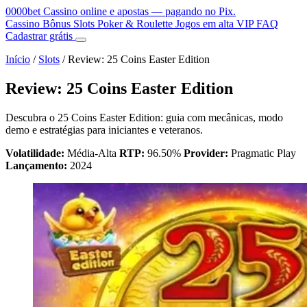
0000bet
Cassino online e apostas — pagando no Pix.
Cassino
Bônus
Slots
Poker & Roulette
Jogos em alta
VIP
FAQ
Cadastrar grátis
Início
/
Slots
/
Review: 25 Coins Easter Edition
Review: 25 Coins Easter Edition
Descubra o 25 Coins Easter Edition: guia com mecânicas, modo
demo e estratégias para iniciantes e veteranos.
Volatilidade:
Média-Alta
RTP:
96.50%
Provider:
Pragmatic Play
Lançamento:
2024