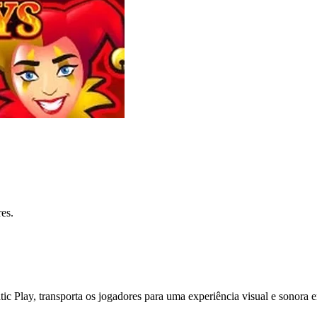
es.
c Play, transporta os jogadores para uma experiência visual e sonora 