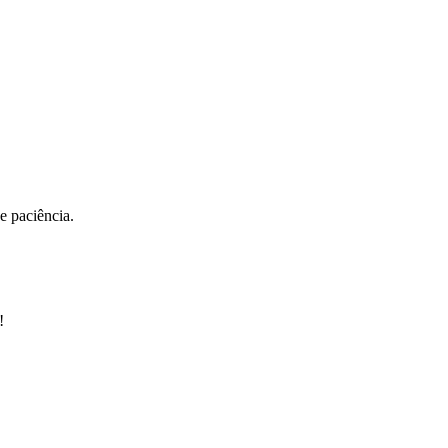
e paciência.
!