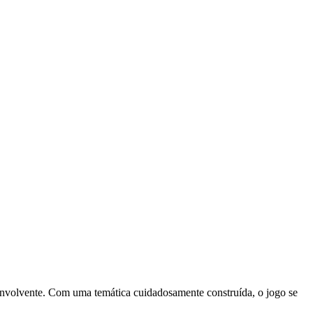
envolvente. Com uma temática cuidadosamente construída, o jogo se