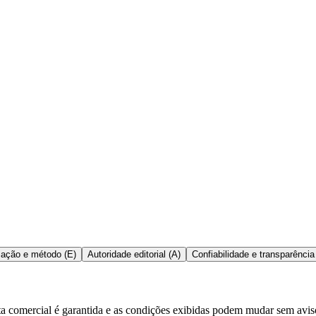
zação e método (E)
Autoridade editorial (A)
Confiabilidade e transparência
ta comercial é garantida e as condições exibidas podem mudar sem avis