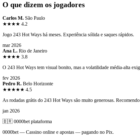
O que dizem os jogadores
Carlos M.
São Paulo
★★★★
4.2
Jogo 243 Hot Ways há meses. Experiência sólida e saques rápidos.
mar 2026
Ana L.
Rio de Janeiro
★★★★
3.8
O 243 Hot Ways tem visual bonito, mas a volatilidade média-alta exig
fev 2026
Pedro R.
Belo Horizonte
★★★★★
4.5
As rodadas grátis do 243 Hot Ways são muito generosas. Recomendo
jan 2026
🇧🇷 0000bet plataforma
0000bet — Cassino online e apostas — pagando no Pix.