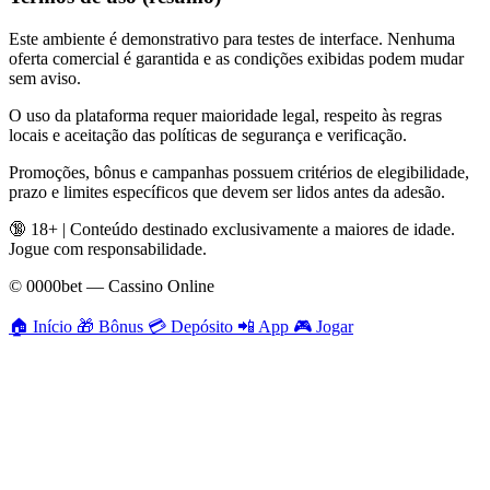
Este ambiente é demonstrativo para testes de interface. Nenhuma
oferta comercial é garantida e as condições exibidas podem mudar
sem aviso.
O uso da plataforma requer maioridade legal, respeito às regras
locais e aceitação das políticas de segurança e verificação.
Promoções, bônus e campanhas possuem critérios de elegibilidade,
prazo e limites específicos que devem ser lidos antes da adesão.
🔞 18+ | Conteúdo destinado exclusivamente a maiores de idade.
Jogue com responsabilidade.
© 0000bet — Cassino Online
🏠
Início
🎁
Bônus
💳
Depósito
📲
App
🎮
Jogar