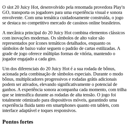
O slot 20 Juicy Hot, desenvolvido pela renomada provedora Play'n
GO, transporta os jogadores para uma experiência visual e sonora
envolvente. Com uma temática cuidadosamente construída, o jogo
se destaca no competitivo mercado de cassinos online brasileiros.
A mecânica principal do 20 Juicy Hot combina elementos clássicos
com inovações modernas. Os símbolos de alto valor são
representados por ícones temáticos detalhados, enquanto os
símbolos de baixo valor seguem o padrão de cartas estilizadas. A
grade de jogo oferece múltiplas formas de vitória, mantendo o
jogador engajado a cada giro.
Um dos diferenciais do 20 Juicy Hot é a sua rodada de bônus,
acionada pela combinação de símbolos especiais. Durante o modo
bônus, multiplicadores progressivos e rodadas grátis adicionais
podem ser ativados, elevando significativamente o potencial de
ganhos. A experiência sonora acompanha cada momento, com trilha
que se intensifica durante as rodadas de alta tensão. O jogo foi
totalmente otimizado para dispositivos móveis, garantindo uma
experiência fluida tanto em smartphones quanto em tablets, com
interface adaptável e toques responsivos.
Pontos fortes