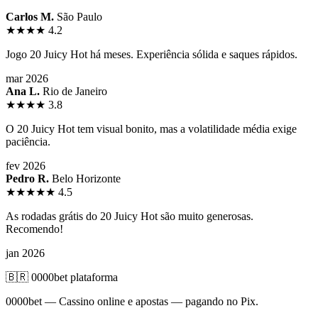
Carlos M.
São Paulo
★★★★
4.2
Jogo 20 Juicy Hot há meses. Experiência sólida e saques rápidos.
mar 2026
Ana L.
Rio de Janeiro
★★★★
3.8
O 20 Juicy Hot tem visual bonito, mas a volatilidade média exige
paciência.
fev 2026
Pedro R.
Belo Horizonte
★★★★★
4.5
As rodadas grátis do 20 Juicy Hot são muito generosas.
Recomendo!
jan 2026
🇧🇷 0000bet plataforma
0000bet — Cassino online e apostas — pagando no Pix.