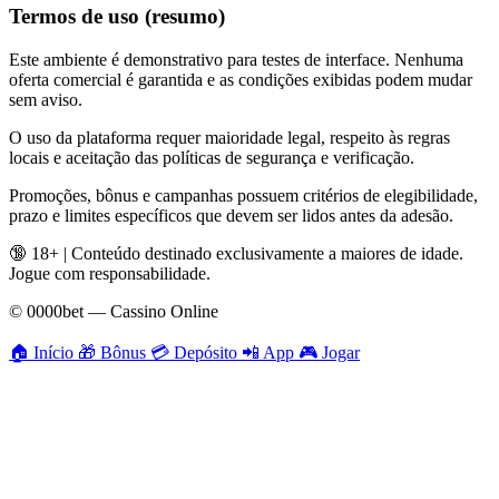
Termos de uso (resumo)
Este ambiente é demonstrativo para testes de interface. Nenhuma
oferta comercial é garantida e as condições exibidas podem mudar
sem aviso.
O uso da plataforma requer maioridade legal, respeito às regras
locais e aceitação das políticas de segurança e verificação.
Promoções, bônus e campanhas possuem critérios de elegibilidade,
prazo e limites específicos que devem ser lidos antes da adesão.
🔞 18+ | Conteúdo destinado exclusivamente a maiores de idade.
Jogue com responsabilidade.
© 0000bet — Cassino Online
🏠
Início
🎁
Bônus
💳
Depósito
📲
App
🎮
Jogar