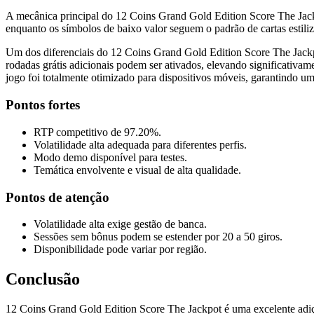
A mecânica principal do 12 Coins Grand Gold Edition Score The Jack
enquanto os símbolos de baixo valor seguem o padrão de cartas estiliz
Um dos diferenciais do 12 Coins Grand Gold Edition Score The Jackp
rodadas grátis adicionais podem ser ativados, elevando significativa
jogo foi totalmente otimizado para dispositivos móveis, garantindo um
Pontos fortes
RTP competitivo de 97.20%.
Volatilidade alta adequada para diferentes perfis.
Modo demo disponível para testes.
Temática envolvente e visual de alta qualidade.
Pontos de atenção
Volatilidade alta exige gestão de banca.
Sessões sem bônus podem se estender por 20 a 50 giros.
Disponibilidade pode variar por região.
Conclusão
12 Coins Grand Gold Edition Score The Jackpot é uma excelente adi