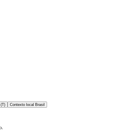
 (T)
Contexto local Brasil
o.