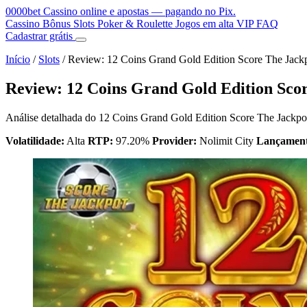
0000bet
Cassino online e apostas — pagando no Pix.
Cassino
Bônus
Slots
Poker & Roulette
Jogos em alta
VIP
FAQ
Cadastrar grátis
Início
/
Slots
/
Review: 12 Coins Grand Gold Edition Score The Jack
Review: 12 Coins Grand Gold Edition Sco
Análise detalhada do 12 Coins Grand Gold Edition Score The Jackpot: 
Volatilidade:
Alta
RTP:
97.20%
Provider:
Nolimit City
Lançament