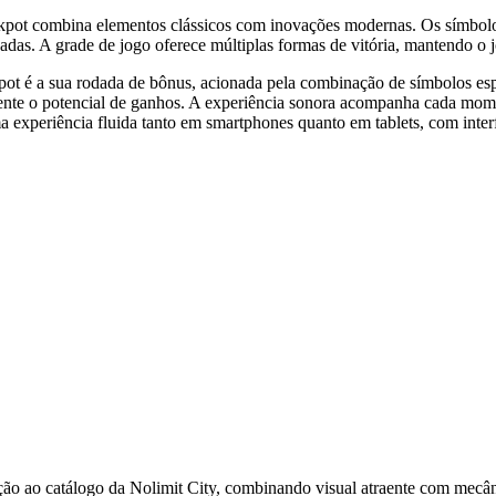
pot combina elementos clássicos com inovações modernas. Os símbolos d
adas. A grade de jogo oferece múltiplas formas de vitória, mantendo o 
ot é a sua rodada de bônus, acionada pela combinação de símbolos esp
mente o potencial de ganhos. A experiência sonora acompanha cada moment
a experiência fluida tanto em smartphones quanto em tablets, com inter
ção ao catálogo da Nolimit City, combinando visual atraente com mecâ