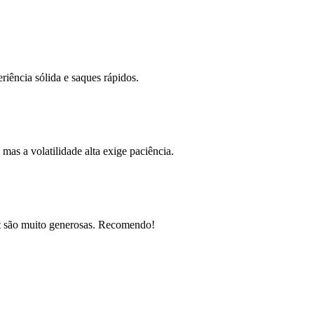
iência sólida e saques rápidos.
as a volatilidade alta exige paciência.
t são muito generosas. Recomendo!