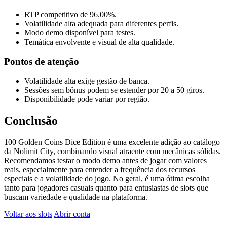
RTP competitivo de 96.00%.
Volatilidade alta adequada para diferentes perfis.
Modo demo disponível para testes.
Temática envolvente e visual de alta qualidade.
Pontos de atenção
Volatilidade alta exige gestão de banca.
Sessões sem bônus podem se estender por 20 a 50 giros.
Disponibilidade pode variar por região.
Conclusão
100 Golden Coins Dice Edition é uma excelente adição ao catálogo
da Nolimit City, combinando visual atraente com mecânicas sólidas.
Recomendamos testar o modo demo antes de jogar com valores
reais, especialmente para entender a frequência dos recursos
especiais e a volatilidade do jogo. No geral, é uma ótima escolha
tanto para jogadores casuais quanto para entusiastas de slots que
buscam variedade e qualidade na plataforma.
Voltar aos slots
Abrir conta