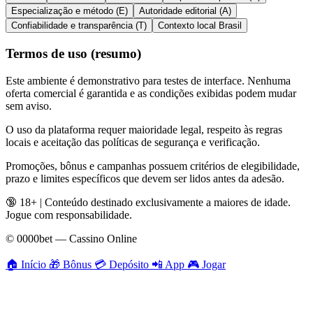
Especialização e método (E)
Autoridade editorial (A)
Confiabilidade e transparência (T)
Contexto local Brasil
Termos de uso (resumo)
Este ambiente é demonstrativo para testes de interface. Nenhuma
oferta comercial é garantida e as condições exibidas podem mudar
sem aviso.
O uso da plataforma requer maioridade legal, respeito às regras
locais e aceitação das políticas de segurança e verificação.
Promoções, bônus e campanhas possuem critérios de elegibilidade,
prazo e limites específicos que devem ser lidos antes da adesão.
🔞 18+ | Conteúdo destinado exclusivamente a maiores de idade.
Jogue com responsabilidade.
© 0000bet — Cassino Online
🏠
Início
🎁
Bônus
💳
Depósito
📲
App
🎮
Jogar