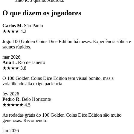
tanto iOS quanto Android.
O que dizem os jogadores
Carlos M.
São Paulo
★★★★
4.2
Jogo 100 Golden Coins Dice Edition há meses. Experiência sólida e
saques rápidos.
mar 2026
Ana L.
Rio de Janeiro
★★★★
3.8
O 100 Golden Coins Dice Edition tem visual bonito, mas a
volatilidade alta exige paciência.
fev 2026
Pedro R.
Belo Horizonte
★★★★★
4.5
As rodadas grátis do 100 Golden Coins Dice Edition são muito
generosas. Recomendo!
jan 2026