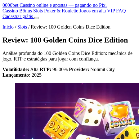
0000bet
Cassino online e apostas — pagando no Pix.
Cassino
Bônus
Slots
Poker & Roulette
Jogos em alta
VIP
FAQ
Cadastrar grátis
Início
/
Slots
/
Review: 100 Golden Coins Dice Edition
Review: 100 Golden Coins Dice Edition
Análise profunda do 100 Golden Coins Dice Edition: mecânica de
jogo, RTP e estratégias para jogar com confiança.
Volatilidade:
Alta
RTP:
96.00%
Provider:
Nolimit City
Lançamento:
2025