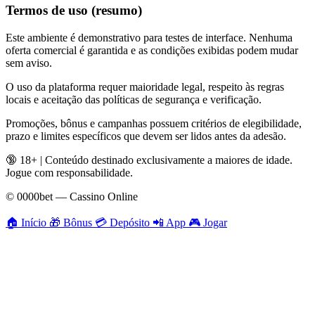
Termos de uso (resumo)
Este ambiente é demonstrativo para testes de interface. Nenhuma
oferta comercial é garantida e as condições exibidas podem mudar
sem aviso.
O uso da plataforma requer maioridade legal, respeito às regras
locais e aceitação das políticas de segurança e verificação.
Promoções, bônus e campanhas possuem critérios de elegibilidade,
prazo e limites específicos que devem ser lidos antes da adesão.
🔞 18+ | Conteúdo destinado exclusivamente a maiores de idade.
Jogue com responsabilidade.
© 0000bet — Cassino Online
🏠
Início
🎁
Bônus
💳
Depósito
📲
App
🎮
Jogar