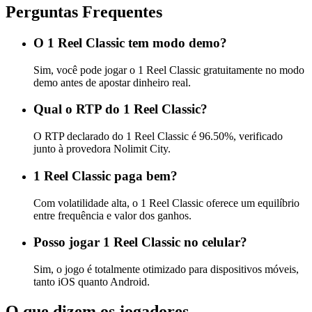
Perguntas Frequentes
O 1 Reel Classic tem modo demo?
Sim, você pode jogar o 1 Reel Classic gratuitamente no modo
demo antes de apostar dinheiro real.
Qual o RTP do 1 Reel Classic?
O RTP declarado do 1 Reel Classic é 96.50%, verificado
junto à provedora Nolimit City.
1 Reel Classic paga bem?
Com volatilidade alta, o 1 Reel Classic oferece um equilíbrio
entre frequência e valor dos ganhos.
Posso jogar 1 Reel Classic no celular?
Sim, o jogo é totalmente otimizado para dispositivos móveis,
tanto iOS quanto Android.
O que dizem os jogadores