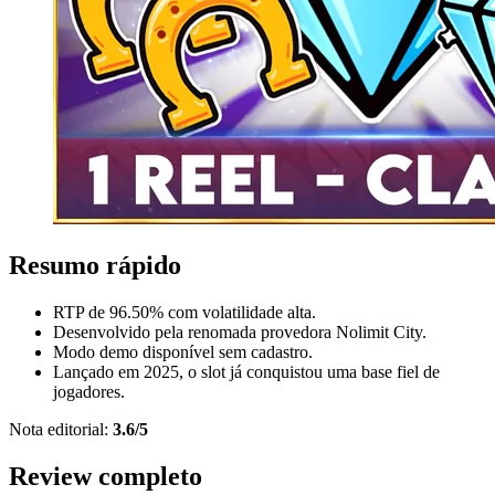
Resumo rápido
RTP de 96.50% com volatilidade alta.
Desenvolvido pela renomada provedora Nolimit City.
Modo demo disponível sem cadastro.
Lançado em 2025, o slot já conquistou uma base fiel de
jogadores.
Nota editorial:
3.6/5
Review completo